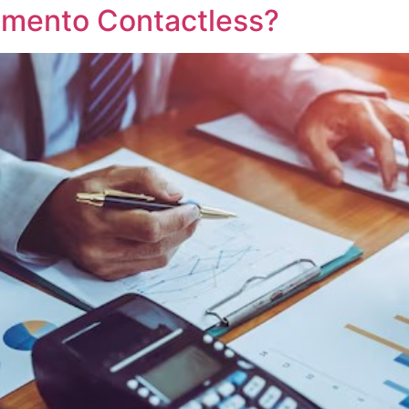
amento Contactless?