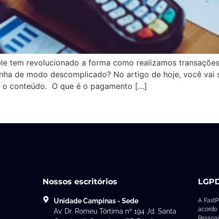
le tem revolucionado a forma como realizamos transações 
inha de modo descomplicado? No artigo de hoje, você va
te o conteúdo. O que é o pagamento […]
Nossos escritórios
LGP
Unidade Campinas - Sede
A FastP
acordo
Av. Dr. Romeu Tórtima nº 194 Jd. Santa
Pesso