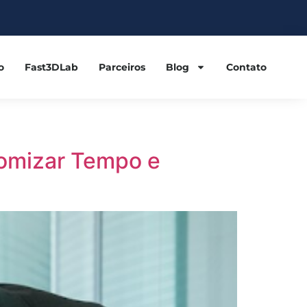
o
Fast3DLab
Parceiros
Blog
Contato
omizar Tempo e