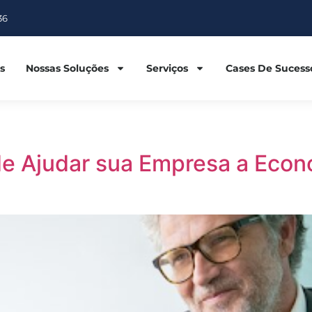
36
s
Nossas Soluções
Serviços
Cases De Sucess
e Ajudar sua Empresa a Econ