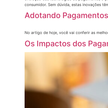
consumidor. Sem dúvida, estas inovações t
Adotando Pagamentos D
No artigo de hoje, você vai conferir as melho
Os Impactos dos Pagam