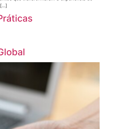
[…]
Práticas
Global