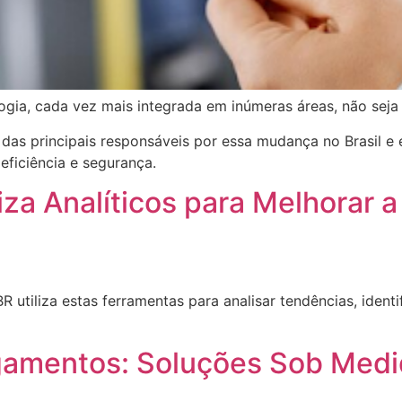
ogia, cada vez mais integrada em inúmeras áreas, não seja
as principais responsáveis por essa mudança no Brasil e 
eficiência e segurança.
za Analíticos para Melhorar a
R utiliza estas ferramentas para analisar tendências, ident
amentos: Soluções Sob Medi