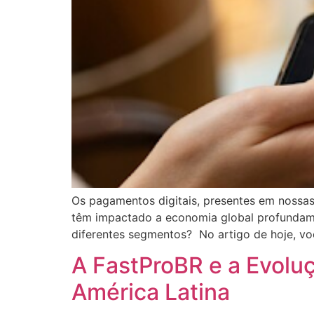
Os pagamentos digitais, presentes em nossas
têm impactado a economia global profundame
diferentes segmentos? No artigo de hoje, vo
A FastProBR e a Evolu
América Latina