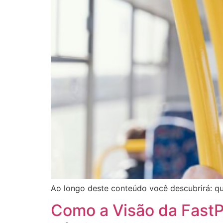
Ao longo deste conteúdo você descubrirá: q
Como a Visão da Fast