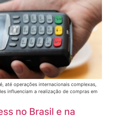
, até operações internacionais complexas,
es influenciam a realização de compras em
ss no Brasil e na