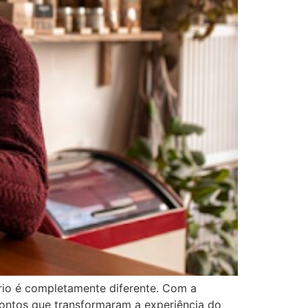
ário é completamente diferente. Com a
pontos que transformaram a experiência do