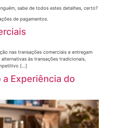
inguém, sabe de todos estes detalhes, certo?
zações de pagamentos.
rciais
ução nas transações comerciais e entregam
lternativas às transações tradicionais,
petitivo […]
a Experiência do