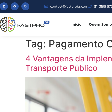
contact@fastprobr.com
(11) 3195-57
Início
Quem Somo
Tag:
Pagamento C
4 Vantagens da Imple
Transporte Público