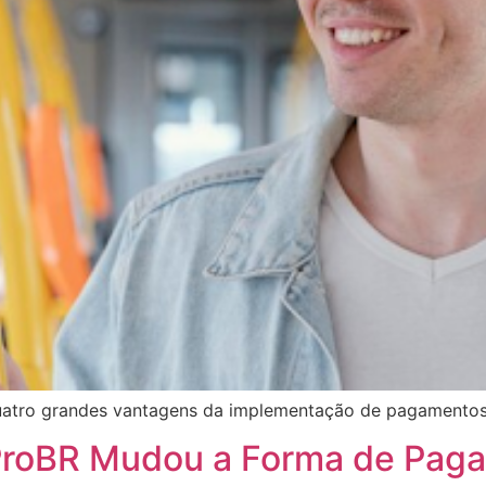
uatro grandes vantagens da implementação de pagamentos 
ProBR Mudou a Forma de Paga