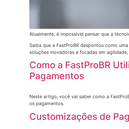
Atualmente, é impossível pensar que a tecnol
Saiba que a FastProBR despontou como uma d
soluções inovadoras e focadas em agilidade, 
Como a FastProBR Utili
Pagamentos
Neste artigo, você vai saber como a FastProB
os pagamentos.
Customizações de Pag