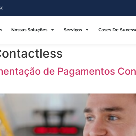
36
s
Nossas Soluções
Serviços
Cases De Sucess
ontactless
mentação de Pagamentos Con