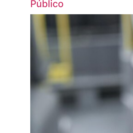
Público