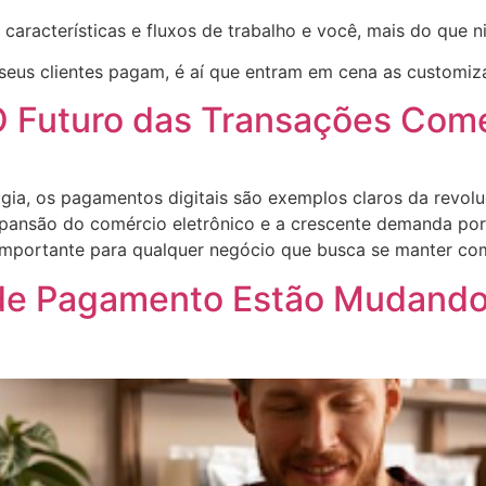
características e fluxos de trabalho e você, mais do que n
seus clientes pagam, é aí que entram em cena as customi
O Futuro das Transações Come
gia, os pagamentos digitais são exemplos claros da revol
pansão do comércio eletrônico e a crescente demanda por a
importante para qualquer negócio que busca se manter com
de Pagamento Estão Mudando 