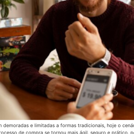
m demoradas e limitadas a formas tradicionais, hoje o cen
ocesso de compra se tornou mais ágil, seguro e prático, 