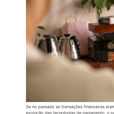
Se no passado as transações financeiras era
evolução das tecnologias de pagamento, o pr