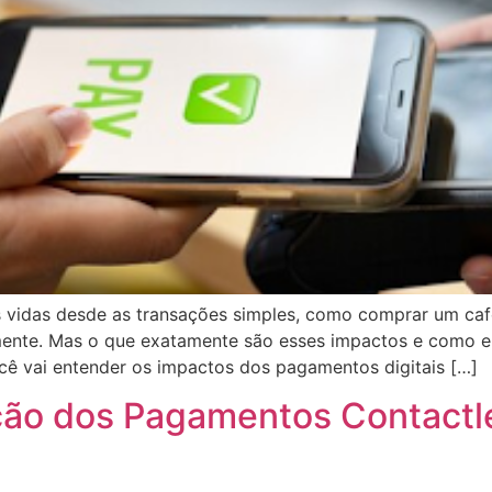
 vidas desde as transações simples, como comprar um café
nte. Mas o que exatamente são esses impactos e como el
cê vai entender os impactos dos pagamentos digitais […]
ção dos Pagamentos Contactle