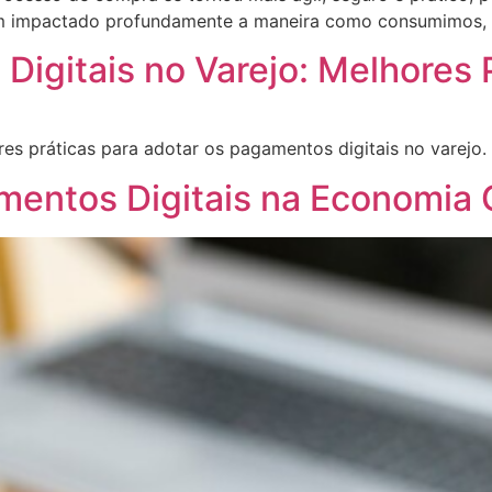
êm impactado profundamente a maneira como consumimos, 
igitais no Varejo: Melhores 
res práticas para adotar os pagamentos digitais no varejo.
entos Digitais na Economia 