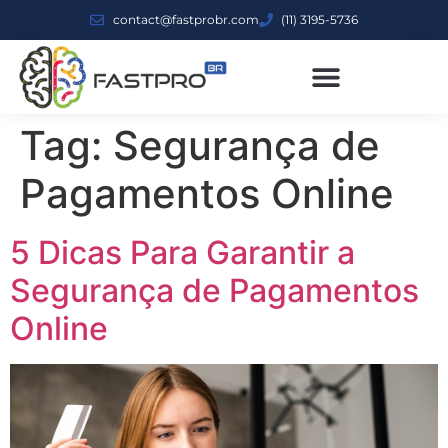
contact@fastprobr.com
(11) 3195-5736
Tag:
Segurança de
Pagamentos Online
5 Dicas Para Garantir a
Segurança de Pagamentos
Online